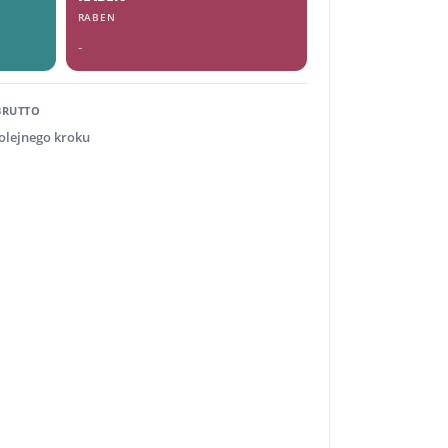
RABEN
-
BRUTTO
kolejnego kroku