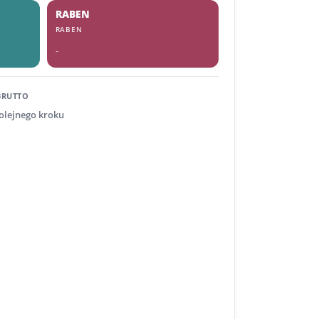
RABEN
RABEN
-
BRUTTO
kolejnego kroku